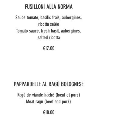
FUSILLONI ALLA NORMA
Sauce tomate, basilic frais, aubergines,
ricotta salée
Tomato sauce, fresh basil, aubergines,
salted ricotta
€17.00
PAPPARDELLE AL RAGÙ BOLOGNESE
Ragù de viande haché (bœuf et porc)
Meat ragu (beef and pork)
€18.00