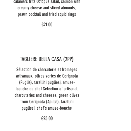
calamars frits Octopus salad, salmon with
creamy cheese and sliced almonds,
prawn cocktail and fried squid rings
€21.00
TAGLIERE DELLA CASA (2PP)
Sélection de charcuterie et fromages
artisanaux, olives vertes de Cerignola
(Puglia), tarallini pugliesi, amuse-
bouche du chef Selection of artisanal
charcuteries and cheeses, green olives
from Cerignola (Apulia), tarallini
pugliesi, chef's amuse-bouche
€25.00