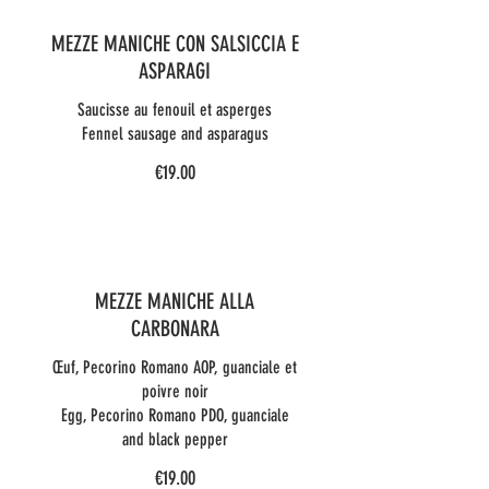
MEZZE MANICHE CON SALSICCIA E
ASPARAGI
Saucisse au fenouil et asperges
Fennel sausage and asparagus
€19.00
MEZZE MANICHE ALLA
CARBONARA
Œuf, Pecorino Romano AOP, guanciale et
poivre noir
Egg, Pecorino Romano PDO, guanciale
and black pepper
€19.00