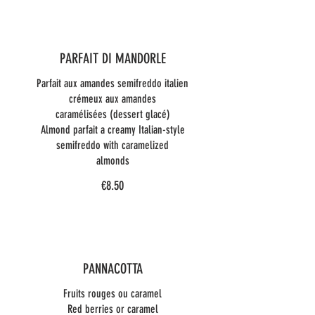
PARFAIT DI MANDORLE
Parfait aux amandes semifreddo italien
crémeux aux amandes
caramélisées (dessert glacé)
Almond parfait a creamy Italian-style
semifreddo with caramelized
almonds
€8.50
PANNACOTTA
Fruits rouges ou caramel
Red berries or caramel