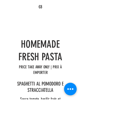
€8
HOMEMADE
FRESH PASTA
PRICE TAKE AWAY ONLY | PRIX À
EMPORTER
SPAGHETTI AL POMODORO E
STRACCIATELLA
Sauce tomate, basilic frais et
stracciatella Tomato sauce, fresh basil
and stracciatella