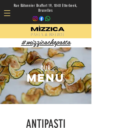
Rue Bâtonnier Braffort 19, 1040 Etterbeek,
Bruxelles
#mizzicachepasta
OUR
menu
ANTIPASTI