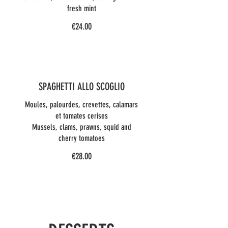
fresh mint
€24.00
SPAGHETTI ALLO SCOGLIO
Moules, palourdes, crevettes, calamars
et tomates cerises
Mussels, clams, prawns, squid and
cherry tomatoes
€28.00