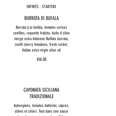
ENTREÉS - STARTERS
BURRATA DI BUFALA
Burrata à la bufala, tomates cerises
confites, roquette fraîche, huile d'olive
vierge extra italienne Buffalo burrata,
confit cherry tomatoes, fresh rocket,
Italian extra virgin olive oil
€16.50
CAPONATA SICILIANA
TRADIZIONALE
Aubergines, tomates datterini, câpres,
olives et céleri. Tout dans une sauce