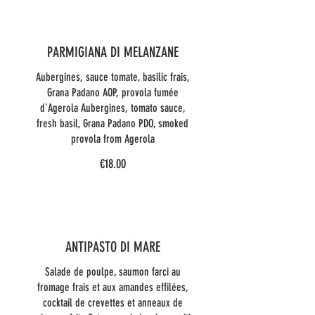
PARMIGIANA DI MELANZANE
Aubergines, sauce tomate, basilic frais,
Grana Padano AOP, provola fumée
d'Agerola Aubergines, tomato sauce,
fresh basil, Grana Padano PDO, smoked
provola from Agerola
€18.00
ANTIPASTO DI MARE
Salade de poulpe, saumon farci au
fromage frais et aux amandes effilées,
cocktail de crevettes et anneaux de