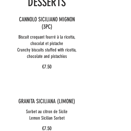
DESSERTS
CANNOLO SICILIANO MIGNON
(3PC)
Biscuit croquant fourré à la ricotta,
chocolat et pistache
Crunchy biscuits stuffed with ricotta,
chocolate and pistachios
€7.50
GRANITA SICILIANA (LIMONE)
Sorbet au citron de Sicile
Lemon Sicilian Sorbet
€7.50